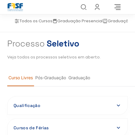
Pular
para
o
Todos os Cursos
Graduação Presencial
Graduação 
conteúdo
Processo
Seletivo
Veja todos os processos seletivos em aberto.
Curso Livres
Pós-Graduação
Graduação
Qualificação
Matricule-se
Cursos de Férias