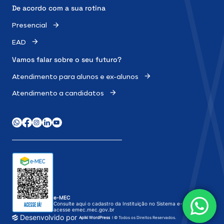
De acordo com a sua rotina
Presencial
EAD
Vamos falar sobre o
seu futuro?
Atendimento para alunos e ex-alunos
Atendimento a candidatos
WhatsApp
Facebook
Instagram
LinkedIn
Youtube
e-MEC
Consulte aqui o cadastro da Instituição no Sistema e-MEC ou
acesse
emec.mec.gov.br
Desenvolvido por
Apiki WordPress
I © Todos os Direitos Reservados.