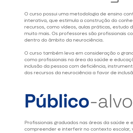
O curso possui uma metodologia de ensino co
interativa, que estimula a construção do conh
recursos, como vídeos, aulas práticas, estudo 
muito mais. Os professores são profissionais 
dentro do âmbito da neurociência.
O curso também leva em consideração o grande
como profissionais na área da saúde e educa
inclusão da pessoa com deficiência, instrumen
dos recursos da neurociência a favor de inclusã
Público
-alvo
Profissionais graduados nas áreas da saúde e
compreender e interferir no contexto escolar, 