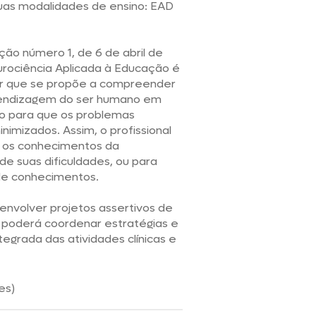
uas modalidades de ensino: EAD
ção número 1, de 6 de abril de
urociência Aplicada à Educação é
ar que se propõe a compreender
rendizagem do ser humano em
do para que os problemas
nimizados. Assim, o profissional
m os conhecimentos da
de suas dificuldades, ou para
de conhecimentos.
envolver projetos assertivos de
 poderá coordenar estratégias e
tegrada das atividades clínicas e
es)