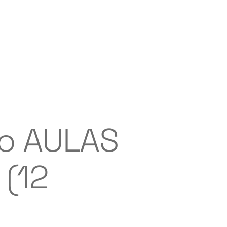
co AULAS
 (12