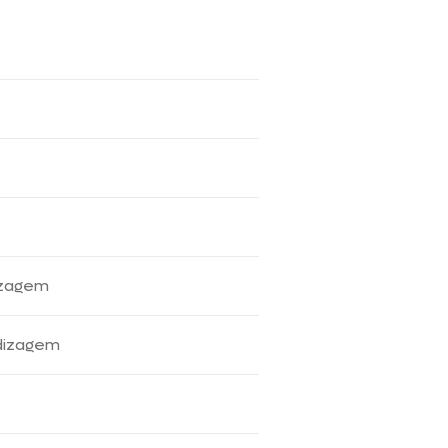
izagem
ndizagem