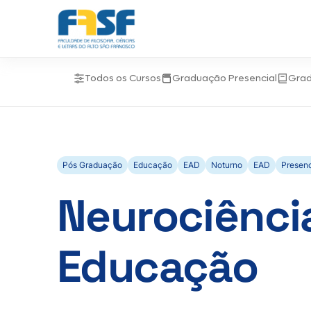
Todos os Cursos
Graduação Presencial
Gra
Pós Graduação
Educação
EAD
Noturno
EAD
Presenc
Neurociênci
Educação