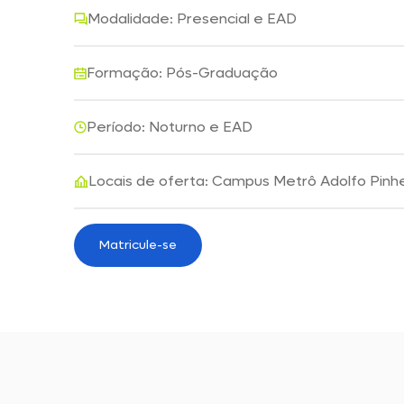
Modalidade: Presencial e EAD
Formação: Pós-Graduação
Período: Noturno e EAD
Locais de oferta: Campus Metrô Adolfo Pinhe
Matricule-se