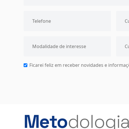
Ficarei feliz em receber novidades e informa
Meto
dologi