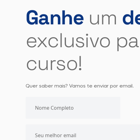
Ganhe
um
d
exclusivo pa
curso!
Quer saber mais? Vamos te enviar por email.