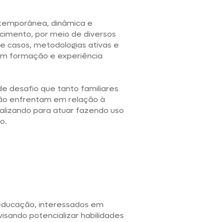
ntemporânea, dinâmica e
ecimento, por meio de diversos
de casos, metodologias ativas e
com formação e experiência
 desafio que tanto familiares
ção enfrentam em relação à
talizando para atuar fazendo uso
o.
 educação, interessados em
visando potencializar habilidades