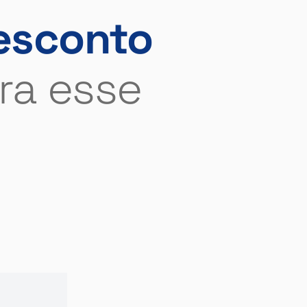
esconto
ra esse