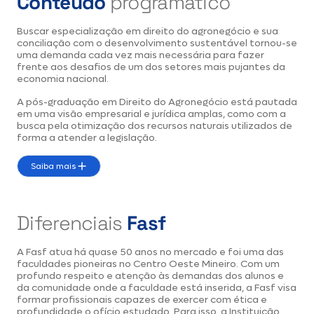
Conteúdo
programático
Buscar especialização em direito do agronegócio e sua
conciliação com o desenvolvimento sustentável tornou-se
uma demanda cada vez mais necessária para fazer
frente aos desafios de um dos setores mais pujantes da
economia nacional.
A pós-graduação em Direito do Agronegócio está pautada
em uma visão empresarial e jurídica amplas, como com a
busca pela otimização dos recursos naturais utilizados de
forma a atender a legislação.
Saiba mais
Diferenciais
Fasf
A Fasf atua há quase 50 anos no mercado e foi uma das
faculdades pioneiras no Centro Oeste Mineiro. Com um
profundo respeito e atenção às demandas dos alunos e
da comunidade onde a faculdade está inserida, a Fasf visa
formar profissionais capazes de exercer com ética e
profundidade o ofício estudado. Para isso, a Instituição