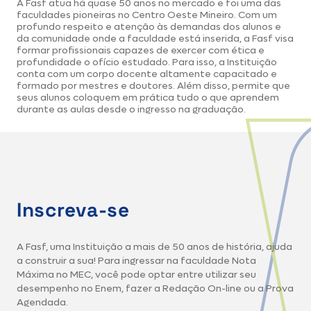
A Fasf atua há quase 50 anos no mercado e foi uma das
faculdades pioneiras no Centro Oeste Mineiro. Com um
profundo respeito e atenção às demandas dos alunos e
da comunidade onde a faculdade está inserida, a Fasf visa
formar profissionais capazes de exercer com ética e
profundidade o ofício estudado. Para isso, a Instituição
conta com um corpo docente altamente capacitado e
formado por mestres e doutores. Além disso, permite que
seus alunos coloquem em prática tudo o que aprendem
durante as aulas desde o ingresso na graduação.
Inscreva-se
A Fasf, uma Instituição a mais de 50 anos de história, ajuda
a construir a sua! Para ingressar na faculdade Nota
Máxima no MEC, você pode optar entre utilizar seu
desempenho no Enem, fazer a Redação On-line ou a Prova
Agendada.