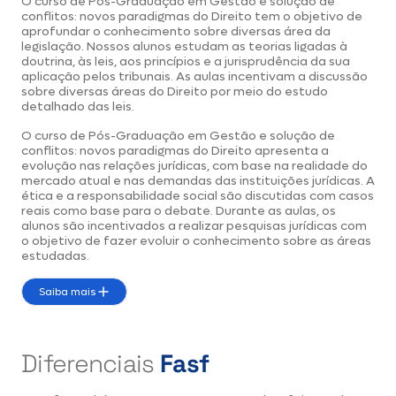
O curso de Pós-Graduação em Gestão e solução de
conflitos: novos paradigmas do Direito tem o objetivo de
aprofundar o conhecimento sobre diversas área da
legislação. Nossos alunos estudam as teorias ligadas à
doutrina, às leis, aos princípios e a jurisprudência da sua
aplicação pelos tribunais. As aulas incentivam a discussão
sobre diversas áreas do Direito por meio do estudo
detalhado das leis.
O curso de Pós-Graduação em Gestão e solução de
conflitos: novos paradigmas do Direito apresenta a
evolução nas relações jurídicas, com base na realidade do
mercado atual e nas demandas das instituições jurídicas. A
ética e a responsabilidade social são discutidas com casos
reais como base para o debate. Durante as aulas, os
alunos são incentivados a realizar pesquisas jurídicas com
o objetivo de fazer evoluir o conhecimento sobre as áreas
estudadas.
Saiba mais
Diferenciais
Fasf