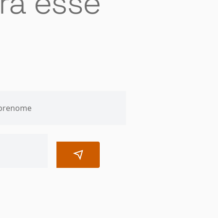
ra esse