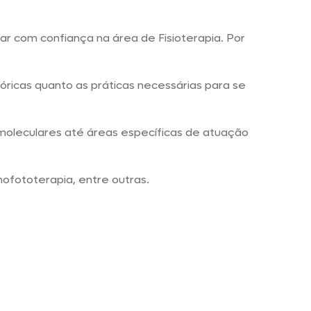
 com confiança na área de Fisioterapia. Por
ricas quanto as práticas necessárias para se
moleculares até áreas específicas de atuação
ofototerapia, entre outras.