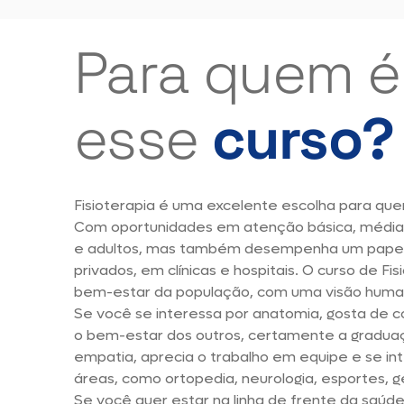
Para quem é
esse
curso?
Fisioterapia é uma excelente escolha para qu
Com oportunidades em atenção básica, média e 
e adultos, mas também desempenha um papel 
privados, em clínicas e hospitais. O curso de F
bem-estar da população, com uma visão humaníst
Se você se interessa por anatomia, gosta de 
o bem-estar dos outros, certamente a graduaçã
empatia, aprecia o trabalho em equipe e se int
áreas, como ortopedia, neurologia, esportes, ger
Se você quer estar na linha de frente da saúd