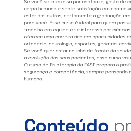
Se você se interessa por anatomia, gosta de
corpo humano e sente satisfação em contribui
estar dos outros, certamente a graduação em 
para você. Esse curso é ideal para quem possui
trabalho em equipe e se interessa por ciências.
oferece uma carreira rica em oportunidades e
ortopedia, neurologia, esportes, geriatria, cardi
Se você quer estar na linha de frente da saúd
a evolução dos seus pacientes, esse curso vai
O curso de Fisioterapia da FASF prepara o prof
segurança e competência, sempre pensando no
humano.
Conteúdo
pr