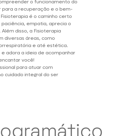
 compreender o funcionamento do
r para a recuperação e o bem-
Fisioterapia é o caminho certo
 paciência, empatia, aprecia o
 Além disso, a Fisioterapia
m diversas áreas, como
orrespiratória e até estética.
e e adora a ideia de acompanhar
 encantar você!
issional para atuar com
 cuidado integral do ser
ogramático