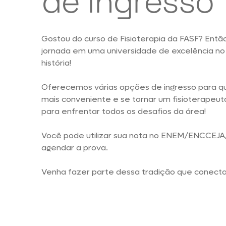
de ingresso
Gostou do curso de Fisioterapia da FASF? Então,
jornada em uma universidade de excelência n
história!
Oferecemos várias opções de ingresso para q
mais conveniente e se tornar um fisioterapeut
para enfrentar todos os desafios da área!
Você pode utilizar sua nota no ENEM/ENCCEJA,
agendar a prova.
Venha fazer parte dessa tradição que conecta