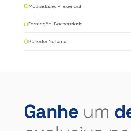
Modalidade: Presencial
Formação: Bacharelado
Período: Noturno
Ganhe
um
d