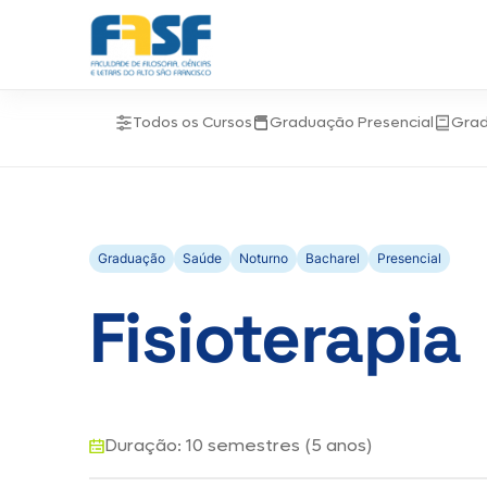
Todos os Cursos
Graduação Presencial
Gra
Graduação
Saúde
Noturno
Bacharel
Presencial
Fisioterapia
Duração: 10 semestres (5 anos)