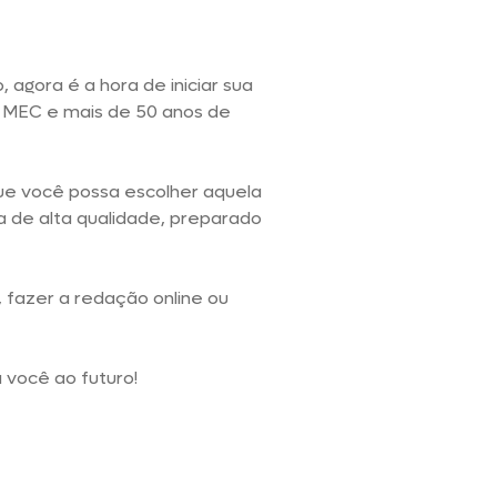
 agora é a hora de iniciar sua
o MEC e mais de 50 anos de
ue você possa escolher aquela
a de alta qualidade, preparado
 fazer a redação online ou
 você ao futuro!