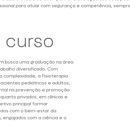
fissional para atuar com segurança e competência, sempr
 curso
uem busca uma graduação na área
abalho diversificado. Com
 complexidade, a Fisioterapia
acientes pediátricos e adultos,
tal na prevenção e promoção
quanto privados, em clínicas e
etivo principal formar
tidos com o bem-estar da
, engajados com a ciência e o