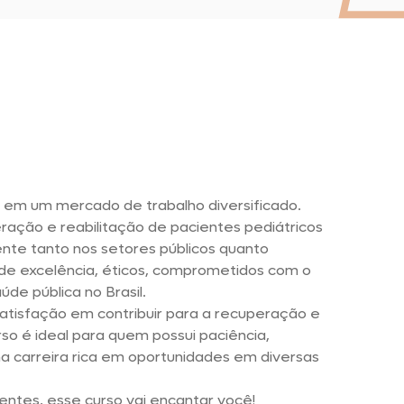
 em um mercado de trabalho diversificado.
ração e reabilitação de pacientes pediátricos
e tanto nos setores públicos quanto
is de excelência, éticos, comprometidos com o
de pública no Brasil.
tisfação em contribuir para a recuperação e
so é ideal para quem possui paciência,
ma carreira rica em oportunidades em diversas
entes, esse curso vai encantar você!