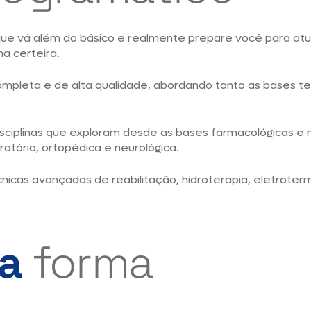
e vá além do básico e realmente prepare você para atuar
ha certeira.
pleta e de alta qualidade, abordando tanto as bases teó
sciplinas que exploram desde as bases farmacológicas e 
ratória, ortopédica e neurológica.
cas avançadas de reabilitação, hidroterapia, eletroterm
ua
forma