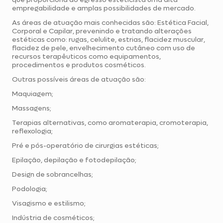
empregabilidade e amplas possibilidades de mercado.
As áreas de atuação mais conhecidas são: Estética Facial,
Corporal e Capilar, prevenindo e tratando alterações
estéticas como: rugas, celulite, estrias, flacidez muscular,
flacidez de pele, envelhecimento cutâneo com uso de
recursos terapêuticos como equipamentos,
procedimentos e produtos cosméticos.
Outras possíveis áreas de atuação são:
Maquiagem;
Massagens;
Terapias alternativas, como aromaterapia, cromoterapia,
reflexologia;
Pré e pós-operatório de cirurgias estéticas;
Epilação, depilação e fotodepilação;
Design de sobrancelhas;
Podologia;
Visagismo e estilismo;
Indústria de cosméticos;