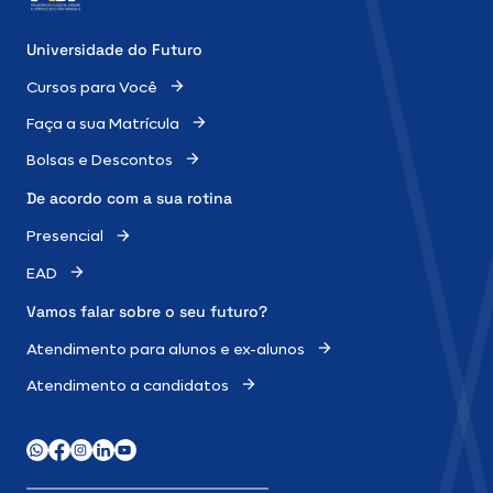
Universidade do Futuro
Cursos para Você
Faça a sua Matrícula
Bolsas e Descontos
De acordo com a sua rotina
Presencial
EAD
Vamos falar sobre o
seu futuro?
Atendimento para alunos e ex-alunos
Atendimento a candidatos
WhatsApp
Facebook
Instagram
LinkedIn
Youtube