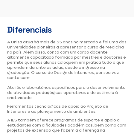
Diferenciais
A Unisa atua há mais de 55 anos no mercado e foi uma das
Universidades pioneiras a apresentar o curso de Medicina
no país. Além disso, conta com um corpo docente
altamente capacitado formado por mestres e doutores e
permite que seus alunos coloquem em prática tudo o que
aprendem durante as aulas, desde o ingresso na
graduação. O curso de Design de Interiores, por sua vez
conta com:
Ateliês e laboratórios específicos para o desenvolvimento
de atividades pedagógicas operativas e de estímulo à
criatividade.
Ferramentas tecnológicas de apoio ao Projeto de
Interiores e ao planejamento de ambientes.
A IES também oferece programas de suporte e apoio a
estudantes com dificuldades acadêmicas, bem como com
projetos de extensão que fazem a diferença na