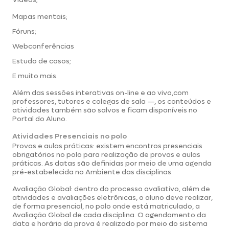
Unisa.
Mapas mentais;
Fóruns;
Webconferências
Estudo de casos;
E muito mais.
Além das sessões interativas on-line e ao vivo,com
professores, tutores e colegas de sala —, os conteúdos e
atividades também são salvos e ficam disponíveis no
Portal do Aluno.
Atividades Presenciais no polo
Provas e aulas práticas: existem encontros presenciais
obrigatórios no polo para realização de provas e aulas
práticas. As datas são definidas por meio de uma agenda
pré-estabelecida no Ambiente das disciplinas.
Avaliação Global: dentro do processo avaliativo, além de
atividades e avaliações eletrônicas, o aluno deve realizar,
de forma presencial, no polo onde está matriculado, a
Avaliação Global de cada disciplina. O agendamento da
data e horário da prova é realizado por meio do sistema