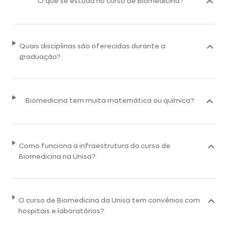
O que se estuda no curso de Biomedicina?
Quais disciplinas são oferecidas durante a
graduação?
Biomedicina tem muita matemática ou química?
Como funciona a infraestrutura do curso de
Biomedicina na Unisa?
O curso de Biomedicina da Unisa tem convênios com
hospitais e laboratórios?