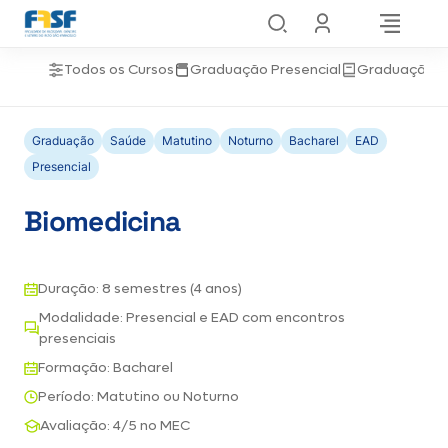
Todos os Cursos
Graduação Presencial
Graduação 
Graduação
Saúde
Matutino
Noturno
Bacharel
EAD
Presencial
Biomedicina
Duração: 8 semestres (4 anos)
Modalidade: Presencial e EAD com encontros
presenciais
Formação: Bacharel
Período: Matutino ou Noturno
Avaliação: 4/5 no MEC