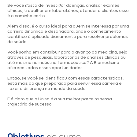
Se você gosta de investigar doenças, analisar exames
clínicos, trabalhar em laboratórios, atender a clientes esse
é o caminho certo.
Além disso, é o curso ideal para quem se interessa por uma
carreira dinâmica e desafiadora, onde o conhecimento
científico é aplicado diariamente para resolver problemas
de saúde.
Você sonha em contribuir para o avanço da medicina, seja
através de pesquisas, laboratórios de análises clínicas ou
até mesmo na indústria farmacêutica? A Biomedicina
oferece todas essas oportunidades.
Então, se você se identificou com essas características,
está mais do que preparado para seguir essa carreira e
fazer a diferença no mundo da saúde.
E é claro que a Unisa é a sua melhor parceira nessa
trajetória de sucesso!
Objetivos
do curso