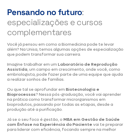
Pensando no futuro
:
especializações e cursos
complementares
Você já pensou em como a Biomedicina pode te levar
além? Na Unisa, temos algumas opções de especialização
que podem transformar sua carreira.
Imagine trabalhar em um
Laboratório de Reprodução
Assistida
, um campo em crescimento, onde você, como
embriologista, pode fazer parte de uma equipe que ajuda
a realizar sonhos de famílias.
Ou que tal se aprofundar em
Biotecnologia e
Bioprocessos
? Nessa pós-graduação, você vai aprender
na prática como transformar microrganismos em
bioprodutos, passando por todas as etapas, desde a
produção até a purificação.
Já se o seu foco é gestão, o
MBA em Gestão de Saúde
com Ênfase na Experiência do Paciente
vai te preparar
para liderar com eficiência, focando sempre na melhor