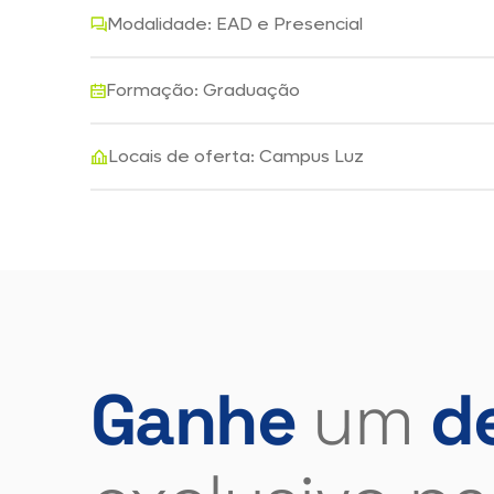
Modalidade: EAD e Presencial
Formação: Graduação
Locais de oferta: Campus Luz
Ganhe
um
d