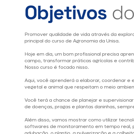
Objetivos
do
Promover qualidade de vida através da explora
principal do curso de Agronomia da Unisa.
Hoje em dia, um bom profissional precisa apren
campo, transformar práticas agrícolas e contri
Nosso curso é focado nisso.
Aqui, você aprenderá a elaborar, coordenar e 
vegetal e animal que respeitam o meio ambien
Você terá a chance de planejar e supervisiona
de doenças, pragas e plantas daninhas, sempre
Além disso, vamos mostrar como utilizar tecnol
softwares de monitoramento em tempo real, pa
adubação, o plantio, a pulverização e a colheit