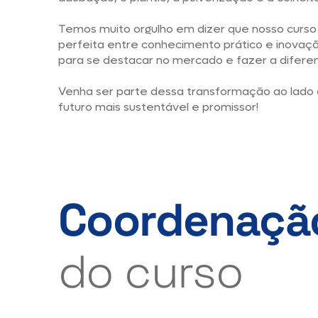
Temos muito orgulho em dizer que nosso curs
perfeita entre conhecimento prático e inovaç
para se destacar no mercado e fazer a diferen
Venha ser parte dessa transformação ao lado d
futuro mais sustentável e promissor!
Coordenaçã
do curso