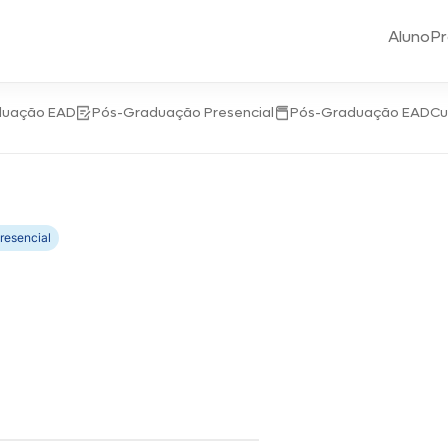
Aluno
Pr
duação EAD
Pós-Graduação Presencial
Pós-Graduação EAD
Cu
resencial