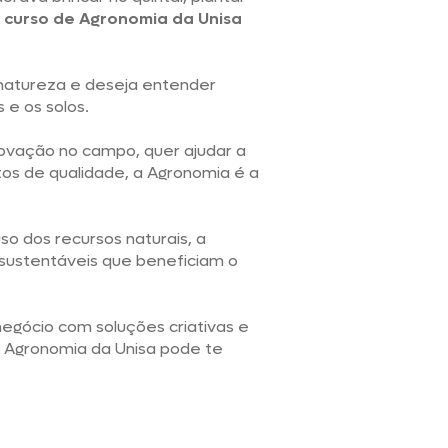
o
curso de Agronomia da Unisa
 natureza e deseja entender
e os solos.
novação no campo, quer ajudar a
tos de qualidade, a Agronomia é a
o dos recursos naturais, a
 sustentáveis que beneficiam o
negócio com soluções criativas e
e Agronomia da Unisa pode te