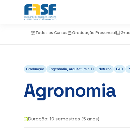
Todos os Cursos
Graduação Presencial
Gra
Graduação
Engenharia, Arquitetura e TI
Noturno
EAD
P
Agronomia
Duração: 10 semestres (5 anos)