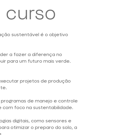
 curso
ção sustentável é o objetivo
der a fazer a diferença no
buir para um futuro mais verde.
executar projetos de produção
te.
r programas de manejo e controle
 com foco na sustentabilidade.
ogias digitais, como sensores e
ra otimizar o preparo do solo, a
a.