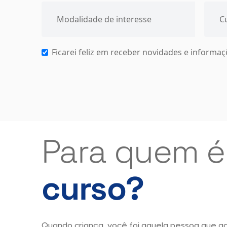
Ficarei feliz em receber novidades e informa
Para quem é
curso?
Quando criança, você foi aquela pessoa que ado