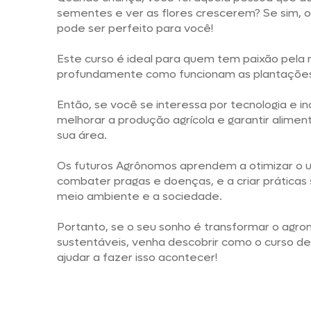
sementes e ver as flores crescerem? Se sim, 
pode ser perfeito para você!
Este curso é ideal para quem tem paixão pela
profundamente como funcionam as plantações 
Então, se você se interessa por tecnologia e i
melhorar a produção agrícola e garantir alimen
sua área.
Os futuros Agrônomos aprendem a otimizar o us
combater pragas e doenças, e a criar práticas
meio ambiente e a sociedade.
Portanto, se o seu sonho é transformar o agro
sustentáveis, venha descobrir como o curso d
ajudar a fazer isso acontecer!