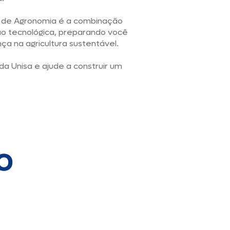
o de Agronomia é a combinação
ão tecnológica, preparando você
ça na agricultura sustentável.
a Unisa e ajude a construir um
o