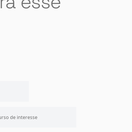
ra esse