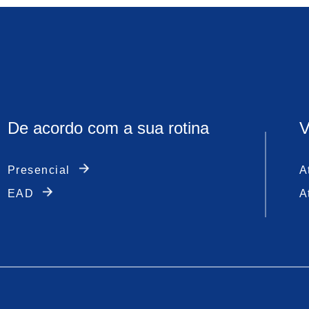
De acordo com a sua rotina
V
Presencial
A
EAD
A