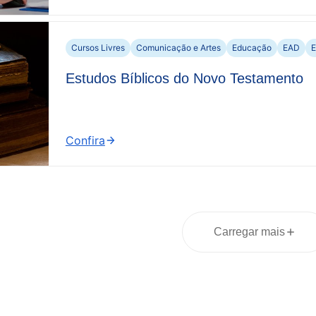
Estatística
Cursos Livres
Comunicação e Artes
Educação
EAD
Estudos Bíblicos do Novo Testamento
Confira
:
Estudos
Bíblicos
do
Novo
Testamento
Carregar mais