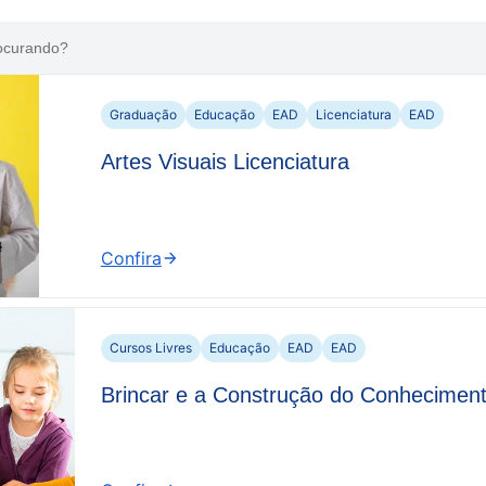
Graduação
Educação
EAD
Licenciatura
EAD
Artes Visuais Licenciatura
Confira
:
Artes
Visuais
Licenciatura
Cursos Livres
Educação
EAD
EAD
Brincar e a Construção do Conhecimen