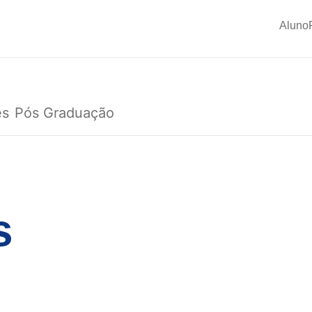
Aluno
es
Pós Graduação
s