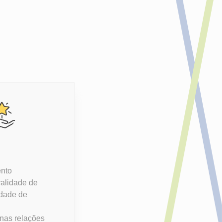
nto
ralidade de
rdade de
nas relações