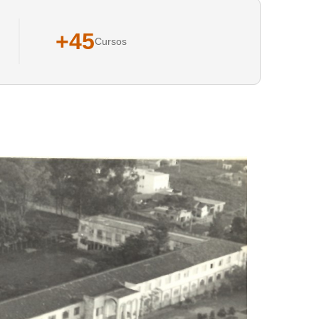
+45
Cursos