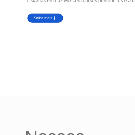
Estamos em Luz MG com cursos presenciais e a di
Saiba mais