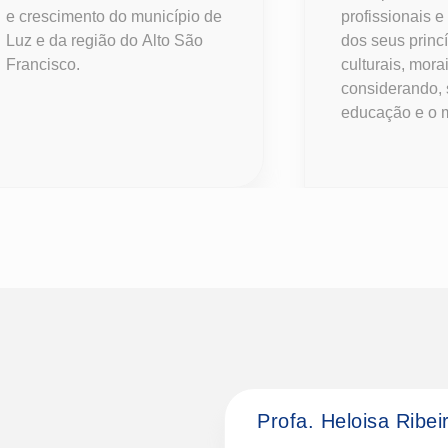
e crescimento do município de
profissionais 
Luz e da região do Alto São
dos seus princí
Francisco.
culturais, mora
considerando, 
educação e o 
Profa. Heloisa Ribe