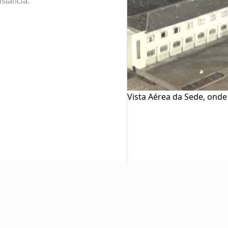
stância.
Vista Aérea da Sede, onde