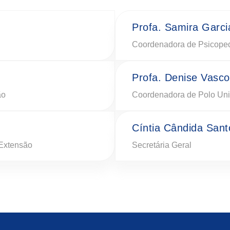
Profa. Samira Garcia
Coordenadora de Psicope
Profa. Denise Vasc
ão
Coordenadora de Polo Unis
Cíntia Cândida Sant
Extensão
Secretária Geral