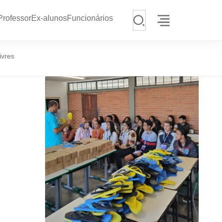
Pesquisar
Professor
Ex-alunos
Funcionários
ivres