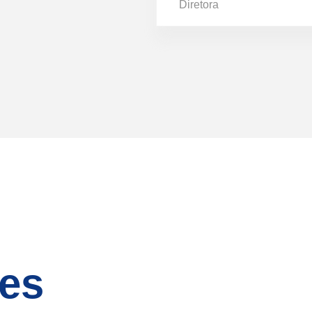
Diretora
es