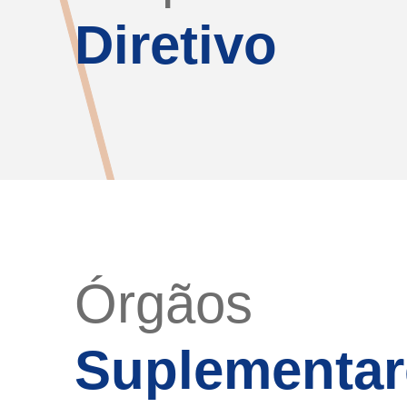
Diretivo
Órgãos
Suplementar