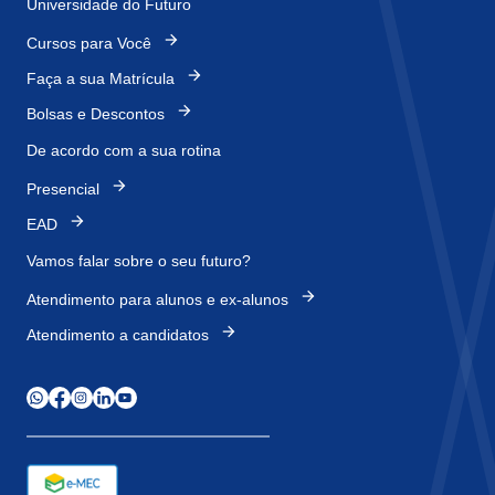
Universidade do Futuro
Cursos para Você
Faça a sua Matrícula
Bolsas e Descontos
De acordo com a sua rotina
Presencial
EAD
Vamos falar sobre o
seu futuro?
Atendimento para alunos e ex-alunos
Atendimento a candidatos
WhatsApp
Facebook
Instagram
LinkedIn
Youtube