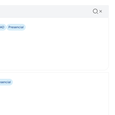
EAD
Presencial
esencial