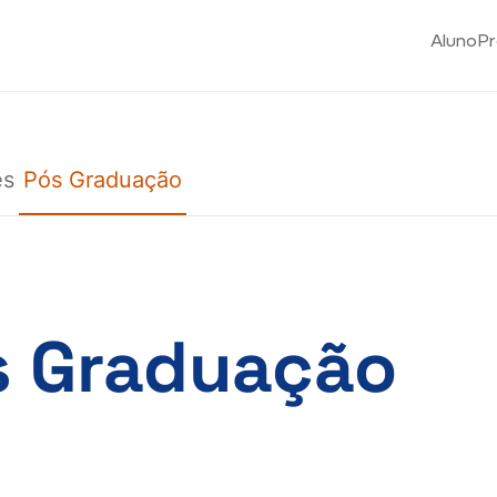
Aluno
Pr
es
Pós Graduação
s Graduação