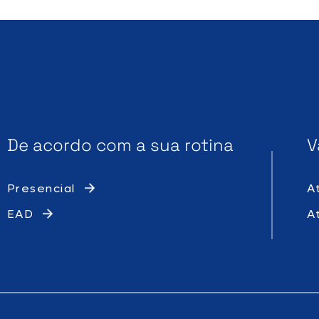
De acordo com a sua rotina
V
Presencial
A
EAD
A