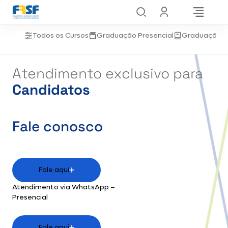
Todos os Cursos
Graduação Presencial
Graduação 
Atendimento exclusivo para
Candidatos
Fale conosco
Fale aqui
Atendimento via WhatsApp –
Presencial
Fale aqui