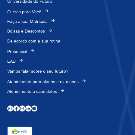
Universidade do Futuro
Cursos para Você
Faça a sua Matrícula
Bolsas e Descontos
De acordo com a sua rotina
Presencial
EAD
Vamos falar sobre o
seu futuro?
Atendimento para alunos e ex-alunos
Atendimento a candidatos
WhatsApp
Facebook
Instagram
LinkedIn
Youtube